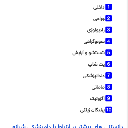
داخلی
جراحی
رادیولوژی
سونوگرافی
شستشو و آرایش
پت شاپ
دندانپزشکی
مامائی
اگزوتیک
پرندگان زینتی
دانستنی های بیشتر در ارتباط با دامپزشکی شبانه