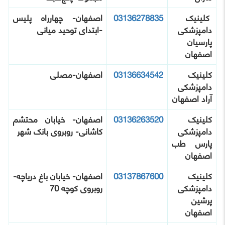
کلینیک
03136278835
اصفهان- چهارراه پلیس
دامپزشکی
-ابتدای توحید میانی
پارسیان
اصفهان
کلینیک
03136634542
اصفهان-مصلی
دامپزشکی
آراد اصفهان
کلینیک
03136263520
اصفهان- خیابان محتشم
دامپزشکی
کاشانی- روبروی بانک شهر
پارس طب
اصفهان
کلینیک
03137867600
اصفهان- خیابان باغ دریاچه-
دامپزشکی
روبروی کوچه 70
پرشین
اصفهان