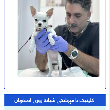
کلینیک دامپزشکی شبانه روزی اصفهان