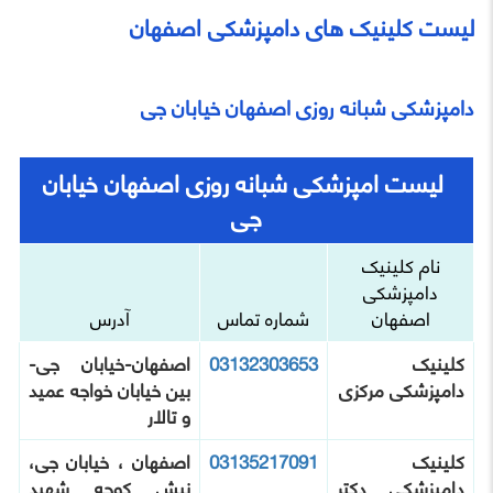
لیست کلینیک های دامپزشکی اصفهان
دامپزشکی شبانه روزی اصفهان خیابان جی
لیست امپزشکی شبانه روزی اصفهان خیابان
جی
نام کلینیک
دامپزشکی
اصفهان
شماره تماس
آدرس
کلینیک
03132303653
اصفهان-خیابان جی-
دامپزشکی مرکزی
بین خیابان خواجه عمید
و تالار
کلینیک
03135217091
اصفهان ، خیابان جی،
دامپزشکی دکتر
نبش کوچه شهید