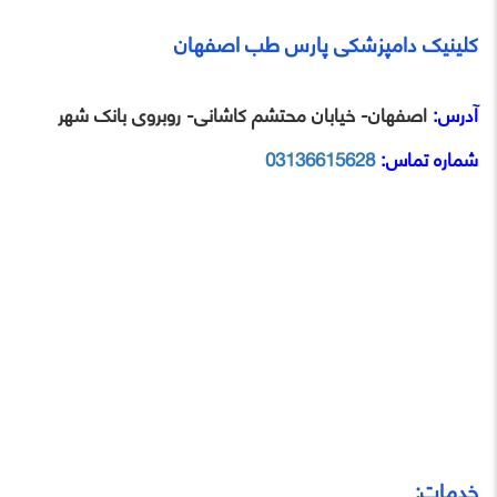
کلینیک دامپزشکی پارس طب اصفهان
آدرس:
اصفهان- خیابان محتشم کاشانی- روبروی بانک شهر
شماره تماس:
03136615628
خدمات: