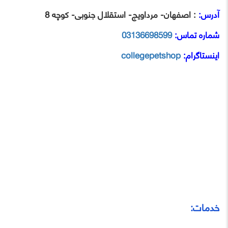
آدرس:
: اصفهان- مرداویج- استقلال جنوبی- کوچه 8
شماره تماس:
03136698599
اینستاگرام:
collegepetshop
خدمات: