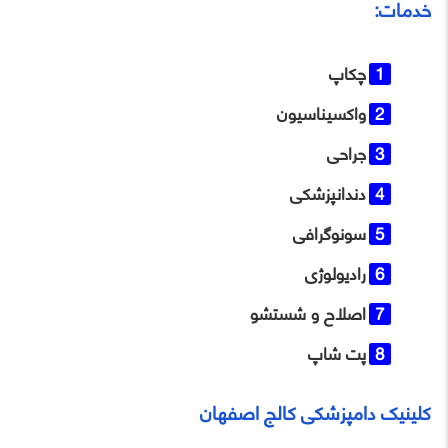
خدمات:
چکاپ
واکسیناسیون
جراحی
دندانپزشکی
سونوگرافی
رادیولوژی
اصلاح و شستشو
پت شاپ
کلینیک دامپزشکی کالج اصفهان