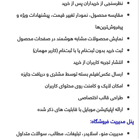
نظرسنجی از خریداران پس از خرید
مقایسه محصول، نمودار تغییر قیمت، پیشنهادات ویژه و
پرفروش‌ترین‌ها
نمایش محصولات مشابه هوشمند در صفحات محصول
ثبت خرید بدون ثبت‌نام یا با ثبت‌نام (کاربر مهمان)
انتشار تجربه کاربران از خرید
ارسال عکس/فیلم بسته توسط مشتری و دریافت جایزه
امکان لایک و کامنت روی محتوای کاربران
طراحی قالب اختصاصی
ارائه اپلیکیشن موبایل با قابلیت های ذکر شده
پنل مدیریت فروشگاه:
مدیریت منو، اسلایدر، تبلیغات، مطالب، سوالات متداول