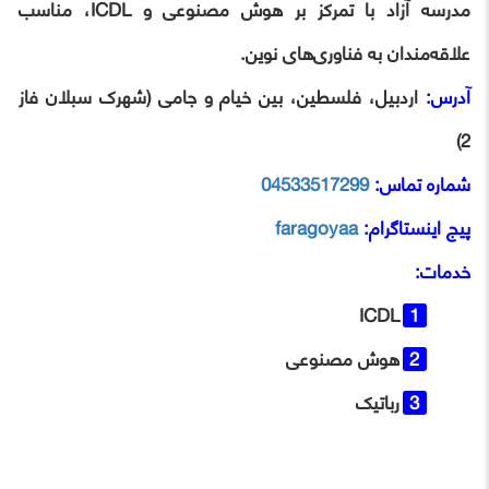
مدرسه آزاد با تمرکز بر هوش مصنوعی و ICDL، مناسب
علاقه‌مندان به فناوری‌های نوین.
آدرس:
اردبیل، فلسطین، بین خیام و جامی (شهرک سبلان فاز
2)
شماره تماس:
04533517299
پیج اینستاگرام:
faragoyaa
خدمات:
ICDL
هوش مصنوعی
رباتیک