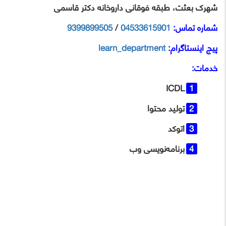
شهرک بعثت، طبقه فوقانی داروخانه دکتر قاسمی
شماره تماس:
04533615901
/
9399899505
پیج اینستاگرام:
learn_department
خدمات:
ICDL
تولید محتوا
اتوکد
برنامه‌نویسی وب