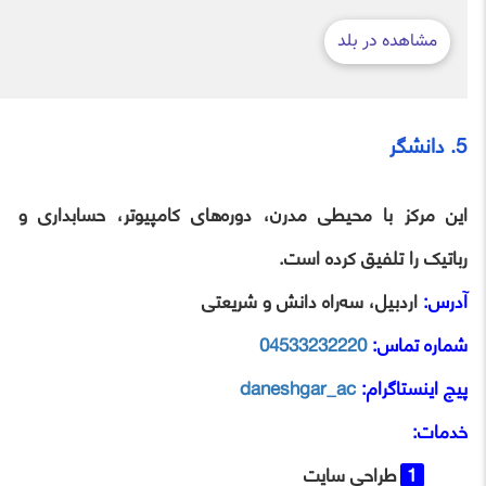
5. دانشگر
این مرکز با محیطی مدرن، دوره‌های کامپیوتر، حسابداری و
رباتیک را تلفیق کرده است.
آدرس:
اردبیل، سه‌راه دانش و شریعتی
شماره تماس:
04533232220
پیج اینستاگرام:
daneshgar_ac
خدمات:
طراحی سایت