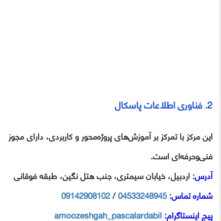
2. فناوری اطلاعات پاسکال
این مرکز با تمرکز بر آموزش‌های پروژه‌محور و کاربردی، دارای مجوز
فنی‌وحرفه‌ای است.
آدرس:
اردبیل، خیابان سیمتری، جنب هتل نگین، طبقه فوقانی
شماره تماس:
04533248945
/
09142908102
پیج اینستاگرام:
amoozeshgah_pascalardabil