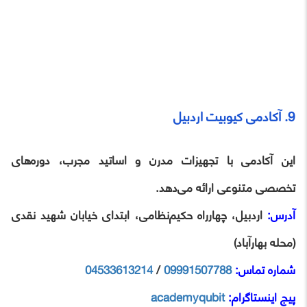
9. آکادمی کیوبیت اردبیل
این آکادمی با تجهیزات مدرن و اساتید مجرب، دوره‌های
تخصصی متنوعی ارائه می‌دهد.
آدرس:
اردبیل، چهارراه حکیم‌نظامی، ابتدای خیابان شهید نقدی
(محله بهارآباد)
شماره تماس:
09991507788
/
04533613214
پیج اینستاگرام:
academyqubit