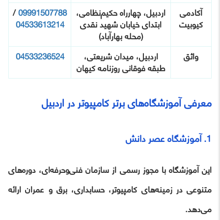
آکادمی
اردبیل، چهارراه حکیم‌نظامی،
09991507788
/
کیوبیت
ابتدای خیابان شهید نقدی
04533613214
(محله بهارآباد)
واثق
اردبیل، میدان شریعتی،
04533236524
طبقه فوقانی روزنامه کیهان
معرفی آموزشگاه‌های برتر کامپیوتر در اردبیل
1. آموزشگاه عصر دانش
این آموزشگاه با مجوز رسمی از سازمان فنی‌وحرفه‌ای، دوره‌های
متنوعی در زمینه‌های کامپیوتر، حسابداری، برق و عمران ارائه
می‌دهد.