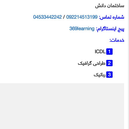
ساختمان دانش
شماره تماس:
092214513199
/
04533442242
پیج اینستاگرام:
369learning
خدمات:
ICDL
طراحی گرافیک
رباتیک