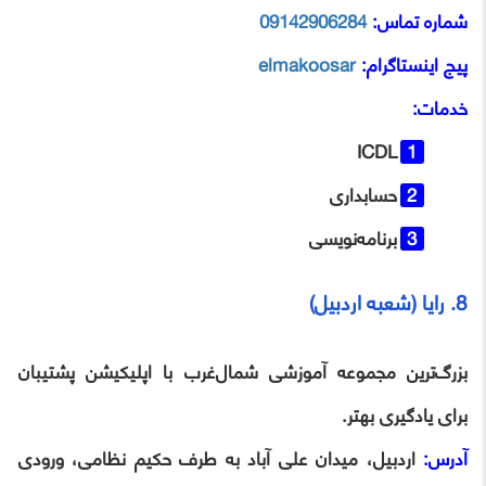
شماره تماس:
09142906284
پیج اینستاگرام:
elmakoosar
خدمات:
ICDL
حسابداری
برنامه‌نویسی
8. رایا (شعبه اردبیل)
بزرگ‌ترین مجموعه آموزشی شمال‌غرب با اپلیکیشن پشتیبان
برای یادگیری بهتر.
آدرس:
اردبیل، میدان علی آباد به طرف حکیم نظامی، ورودی