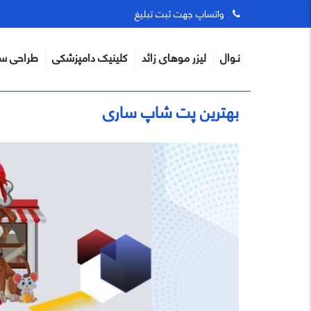
واتساپ جهت ثبت تبلیغ
نـوال
لیزر موهای زائد
کلینیک دامپزشکی
طراحی س
بهترین پت شاپ ساری