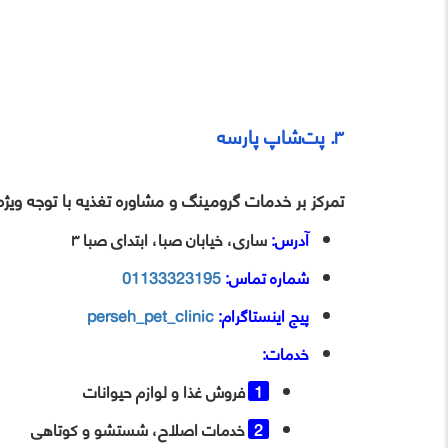
۳. پت‌شاپ پارسه
تمرکز بر خدمات گرومینگ و مشاوره تغذیه با توجه ویژه
آدرس:
ساری، خیابان صبا، ابتدای صبا ۳
شماره تماس:
01133323195
پیج اینستاگرام:
perseh_pet_clinic
خدمات:
فروش غذا و لوازم حیوانات
خدمات اصلاح، شستشو و کوتاهی