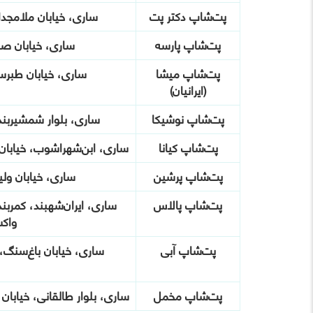
پت‌شاپ دکتر پت
ساری، خیابان ملامجدالدین ۱۳ (خیا
پت‌شاپ پارسه
ساری، خیابان صبا
پت‌شاپ میشا
ساری، خیابان طبرس
(ایرانیان)
پت‌شاپ نوشیکا
ساری، بلوار شمشیربند
پت‌شاپ کیانا
ساری، ابن‌شهراشوب، خیابان
پت‌شاپ پرشین
ساری، خیابان ولی
پت‌شاپ پالاس
ساری، ایران‌شهبند، کمربن
واک
پت‌شاپ آبی
ساری، خیابان باغ‌سنگ، 
پت‌شاپ مخمل
ساری، بلوار طالقانی، خیاب