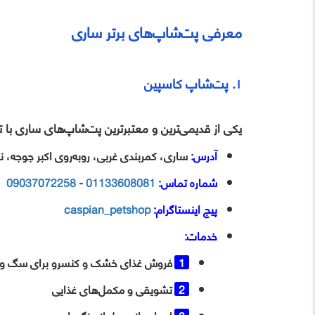
معرفی پت‌شاپ‌های برتر ساری
۱. پت‌شاپ کاسپین
یکی از قدیمی‌ترین و معتبرترین پت‌شاپ‌های ساری با ت
آدرس:
ساری، کمربندی غربی، روبه‌روی اکبر جوجه، 
شماره تماس:
01133608081
-
09037072258
پیج اینستاگرام:
caspian_petshop
خدمات:
فروش غذای خشک و کنسرو برای سگ و گ
تشویقی و مکمل‌های غذایی