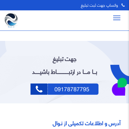
واتساپ جهت ثبت تبلیغ
جهت تبلیغ
بـــا مــــا در ارتبـــــــــــــــاط باشیــــــد
09178787795
آدرس و اطلاعات تکمیلی از نـوال