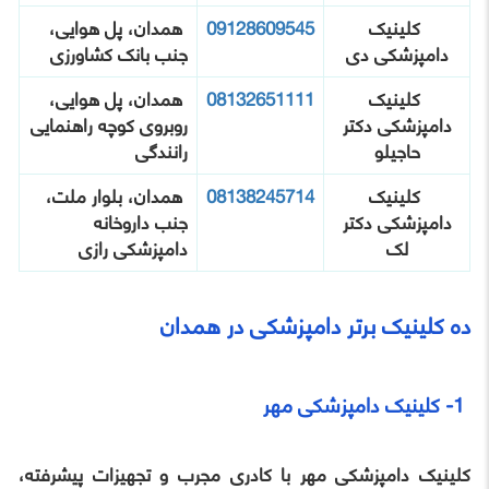
کلینیک
09128609545
همدان، پل هوایی،
دامپزشکی دی
جنب بانک کشاورزی
کلینیک
08132651111
همدان، پل هوایی،
دامپزشکی دکتر
روبروی کوچه راهنمایی
حاجیلو
رانندگی
کلینیک
08138245714
همدان، بلوار ملت،
دامپزشکی دکتر
جنب داروخانه
لک
دامپزشکی رازی
ده کلینیک برتر دامپزشکی در همدان
1- کلینیک دامپزشکی مهر
کلینیک دامپزشکی مهر با کادری مجرب و تجهیزات پیشرفته،