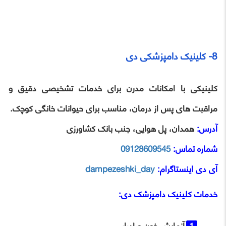
8- کلینیک دامپزشکی دی
کلینیکی با امکانات مدرن برای خدمات تشخیصی دقیق و
مراقبت ‌های پس از درمان، مناسب برای حیوانات خانگی کوچک.
آدرس:
همدان، پل هوایی، جنب بانک کشاورزی
شماره تماس:
09128609545
آی‌ دی اینستاگرام:
dampezeshki_day
خدمات
کلینیک دامپزشک دی
:
آزمایش خون و ادرار