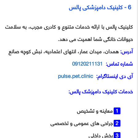
6 - کلینیک دامپزشکی پالس
کلینیک پالس با ارائه خدمات متنوع و کادری مجرب، به سلامت
حیوانات خانگی شما اهمیت می دهد.
آدرس:
همدان، میدان عمار، انتهای اعتمادیه، نبش کوچه صانع
شماره تماس:
09120211131
آی ‌دی اینستاگرام:
pulse.pet.clinic
خدمات
کلینیک دامپزشک پالس
:
معاینه و تشخیص
جراحی ‌های عمومی و تخصصی
بخش داخلی