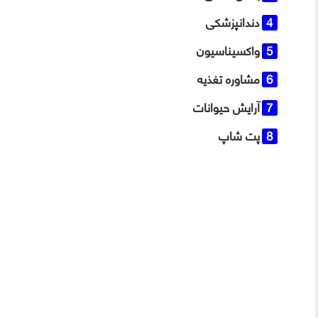
دندانپزشکی
واکسیناسیون
مشاوره تغذیه
آرایش حیوانات
پت شاپ