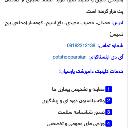
پت قرار گرفته است.
آدرس:
همدان، مصیب مجیدی، باغ نسیم، کوهسار (محله‌ی برج
تندیس)
شماره تماس:
09182212138
آی ‌دی اینستاگرام:
petshopparsian
خدمات
کلینیک دامپزشک پارسیان
:
معاینه و تشخیص بیماری‌ ها
واکسیناسیون دوره‌ ای و پیشگیری
صدور شناسنامه سلامت
جراحی‌ های عمومی و تخصصی