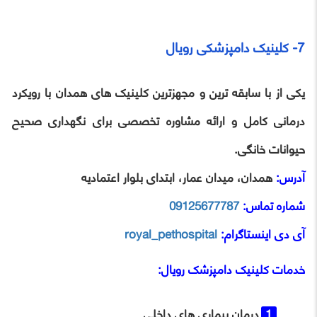
7- کلینیک دامپزشکی رویال
یکی از با سابقه ‌ترین و مجهزترین کلینیک ‌های همدان با رویکرد
درمانی کامل و ارائه مشاوره تخصصی برای نگهداری صحیح
حیوانات خانگی.
آدرس:
همدان، میدان عمار، ابتدای بلوار اعتمادیه
شماره تماس:
09125677787
آی‌ دی اینستاگرام:
royal_pethospital
خدمات
کلینیک دامپزشک رویال
:
درمان بیماری ‌های داخلی