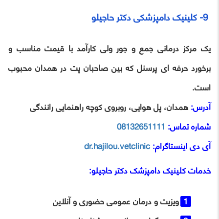
9- کلینیک دامپزشکی دکتر حاجیلو
یک مرکز درمانی جمع ‌و جور ولی کارآمد با قیمت مناسب و
برخورد حرفه ‌ای پرسنل که بین صاحبان پت در همدان محبوب
است.
آدرس:
همدان، پل هوایی، روبروی کوچه راهنمایی رانندگی
شماره تماس:
08132651111
آی ‌دی اینستاگرام:
dr.hajilou.vetclinic
خدمات
کلینیک دامپزشک دکتر حاجیلو
:
ویزیت و درمان عمومی حضوری و آنلاین