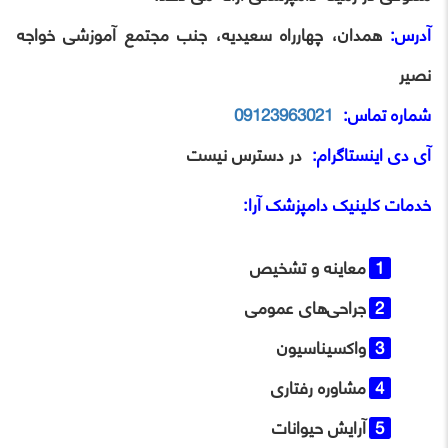
آدرس:
همدان، چهارراه سعیدیه، جنب مجتمع آموزشی خواجه
نصیر
شماره تماس:
09123963021
آی‌ دی اینستاگرام:
در دسترس نیست
خدمات
کلینیک دامپزشک آرا
:
معاینه و تشخیص
جراحی‌های عمومی
واکسیناسیون
مشاوره رفتاری
آرایش حیوانات