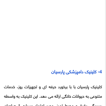
4- کلینیک دامپزشکی پارسیان
کلینیک پارسیان با با برخورد حرفه ای و تجهیزات روز، خدمات
متنوعی به حیوانات خانگی ارائه می دهد. این کلینیک به واسطه
رسیدگی دقیق و محیط تمیز، مورد اعتماد بسیاری از صاحبان