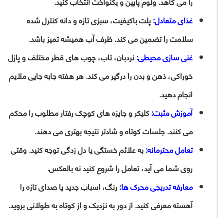
را می کاهد. ولوم پایین و یکنواخت انتخاب کنید.
غذای متعادل:
پلت باکیفیت، سبزی تازه و دانه کنترل شده
سلامت را تضمین می کند. ظرف آب همیشه تمیز باشد.
غنی سازی محیطی:
نردبان، تاب، چوب های قطر مختلف و پازل
خوراکی، ذهن و بدن را درگیر می کند. هر هفته جابه جایی ملایم
انجام دهید.
آموزش مثبت:
کلیکر و جایزه های کوچک رفتار مطلوب را محکم
می کنند. جلسات کوتاه و شادتر نتیجه بهتری می دهند.
تعامل محترمانه:
به علائم خستگی یا دل زدگی توجه کنید. وقتی
روی شما می آید، تعامل را شروع کنید نه بالعکس.
معارفه تدریجی محرک ها:
رنگ، اسباب جدید یا صدای تازه را
آهسته معرفی کنید. از دور به نزدیک و از کوتاه به طولانی بروید.