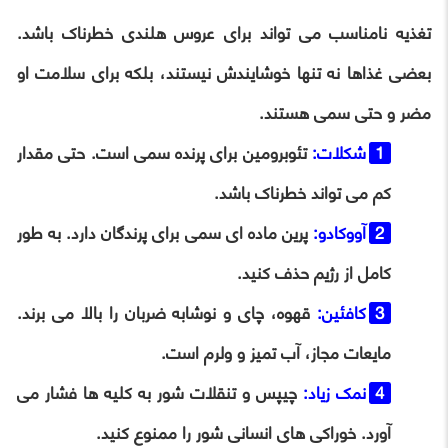
تغذیه نامناسب می تواند برای عروس هلندی خطرناک باشد.
بعضی غذاها نه تنها خوشایندش نیستند، بلکه برای سلامت او
مضر و حتی سمی هستند.
شکلات:
تئوبرومین برای پرنده سمی است. حتی مقدار
کم می تواند خطرناک باشد.
آووکادو:
پرین ماده ای سمی برای پرندگان دارد. به طور
کامل از رژیم حذف کنید.
کافئین:
قهوه، چای و نوشابه ضربان را بالا می برند.
مایعات مجاز، آب تمیز و ولرم است.
نمک زیاد:
چیپس و تنقلات شور به کلیه ها فشار می
آورد. خوراکی های انسانی شور را ممنوع کنید.