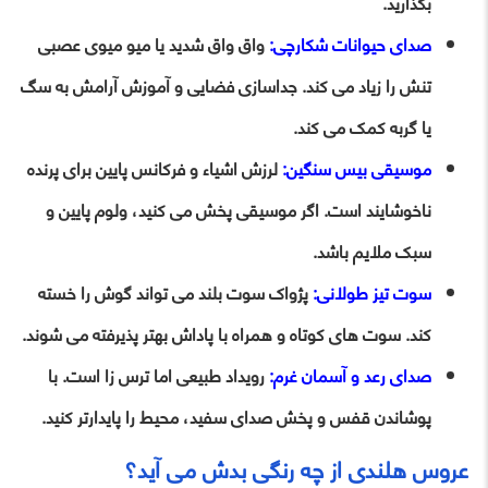
بگذارید.
صدای حیوانات شکارچی:
واق واق شدید یا میو میوی عصبی
تنش را زیاد می کند. جداسازی فضایی و آموزش آرامش به سگ
یا گربه کمک می کند.
موسیقی بیس سنگین:
لرزش اشیاء و فرکانس پایین برای پرنده
ناخوشایند است. اگر موسیقی پخش می کنید، ولوم پایین و
سبک ملایم باشد.
سوت تیز طولانی:
پژواک سوت بلند می تواند گوش را خسته
کند. سوت های کوتاه و همراه با پاداش بهتر پذیرفته می شوند.
صدای رعد و آسمان غرم:
رویداد طبیعی اما ترس زا است. با
پوشاندن قفس و پخش صدای سفید، محیط را پایدارتر کنید.
عروس هلندی از چه رنگی بدش می آید؟