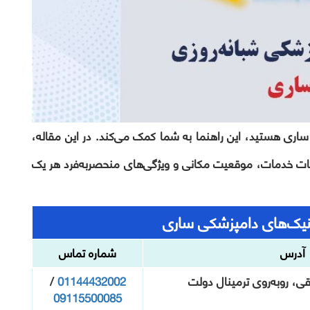
 ساری هستید، این راهنما به شما کمک می‌کند. در این مقاله،
جزئیات خدمات، موقعیت مکانی و ویژگی‌های منحصربه‌فرد هر یک
نیک‌های دامپزشکی ساری
آدرس
شماره تماس
، روبه‌روی ترمینال دولت
01144432002
/
09115500085