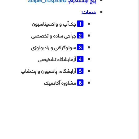
پیج اینستاگرام:
@arapet_hospital
خدمات:
چک‌آپ و واکسیناسیون
جراحی ساده و تخصصی
سونوگرافی و رادیولوژی
آزمایشگاه تشخیصی
آرایشگاه، پانسیون و پت‌شاپ
مشاوره آکادمیک