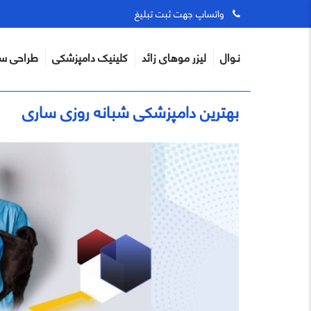
واتساپ جهت ثبت تبلیغ
نـوال
لیزر موهای زائد
کلینیک دامپزشکی
طراحی س
بهترین دامپزشکی شبانه روزی ساری