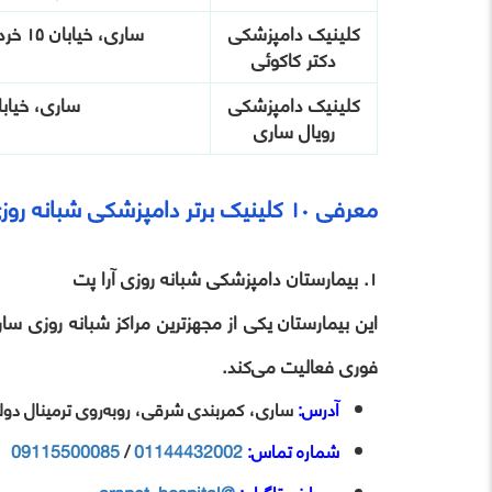
کلینیک دامپزشکی
ساری، خیابان ۱۵ خرداد، روبروی مسجد سالخورده
دکتر کاکوئی
کلینیک دامپزشکی
ساری، خیاب
رویال ساری
معرفی ۱۰ کلینیک برتر دامپزشکی شبانه‌ روزی ساری
۱. بیمارستان دامپزشکی شبانه‌ روزی آرا پت
این بیمارستان یکی از مجهزترین مراکز شبانه‌ روزی 
فوری فعالیت می‌کند.
آدرس:
ساری، کمربندی شرقی، روبه‌روی ترمینال دو
شماره تماس:
01144432002
/
09115500085