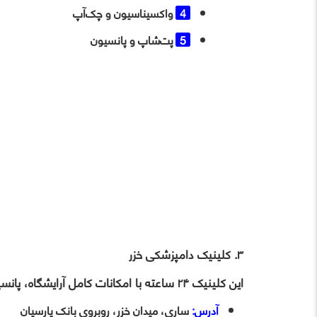
واکسیناسیون و چک‌آپ
پت‌شاپ و پانسیون
۳. کلینیک دامپزشکی خزر
این کلینیک ۲۴ ساعته با امکانات کامل آرایشگاه، پانسیون و مراقبت از حیوانات کوچک و بزرگ فعالیت می‌کند.
آدرس:
ساری، میدان خزر، روبروی بانک پارسیان