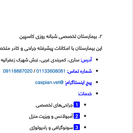
۲. بیمارستان تخصصی شبانه‌ روزی کاسپین
این بیمارستان با امکانات پیشرفته جراحی و کادر متخصص، آما
آدرس:
ساری، کمربندی غربی، نبش شهرک زعفرانیه
شماره تماس:
01133608081
/
09118887020
پیج اینستاگرام:
@caspian.vet
خدمات:
جراحی‌های تخصصی
آمبولانس و ویزیت منزل
سونوگرافی و رادیولوژی