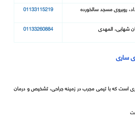
01133115219
ان شهابی، المهدی
01133260884
ساری است که با تیمی مجرب در زمینه جراحی، تشخیص و درمان
لت