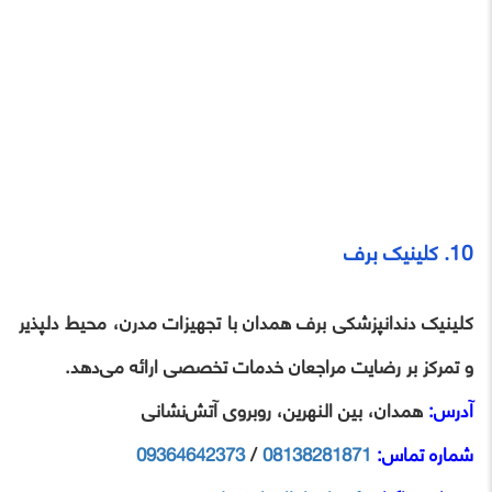
10. کلینیک برف
کلینیک دندانپزشکی برف همدان با تجهیزات مدرن، محیط دلپذیر
و تمرکز بر رضایت مراجعان خدمات تخصصی ارائه می‌دهد.
آدرس:
همدان، بین النهرین، روبروی آتش‌نشانی
شماره تماس:
08138281871
/
09364642373