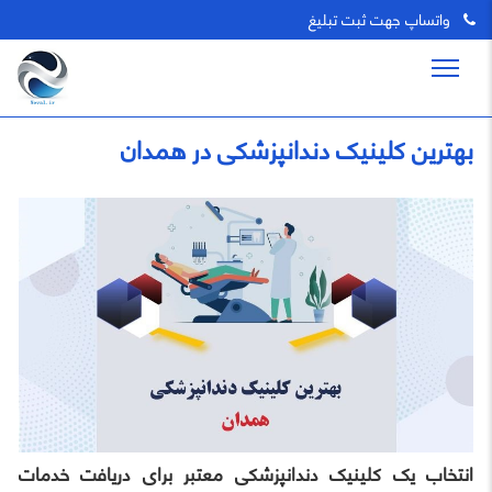
واتساپ جهت ثبت تبلیغ
بهترین کلینیک دندانپزشکی در همدان
انتخاب یک کلینیک دندانپزشکی معتبر برای دریافت خدمات