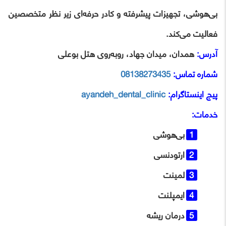
بی‌هوشی، تجهیزات پیشرفته و کادر حرفه‌ای زیر نظر متخصصین
فعالیت می‌کند.
آدرس:
همدان، میدان جهاد، روبه‌روی هتل بوعلی
شماره تماس:
08138273435
پیج اینستاگرام:
ayandeh_dental_clinic
خدمات:
بی‌هوشی
ارتودنسی
لمینت
ایمپلنت
درمان ریشه