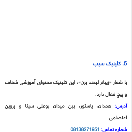
5. کلینیک سیب
با شعار «زیباتر لبخند بزن»، این کلینیک محتوای آموزشی شفاف
و پیج فعال دارد.
آدرس:
همدان، پاستور، بین میدان بوعلی سینا و پروین
اعتصامی
شماره تماس:
08138271951