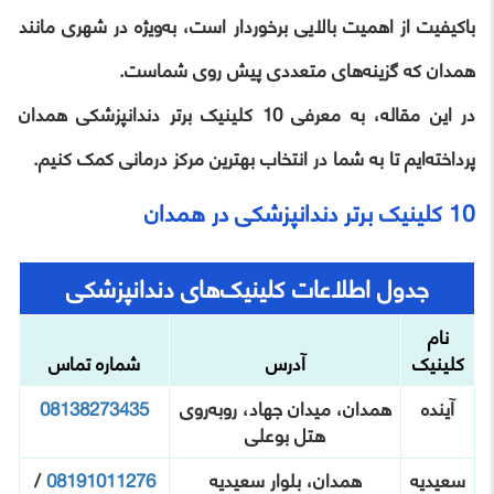
باکیفیت از اهمیت بالایی برخوردار است، به‌ویژه در شهری مانند
همدان که گزینه‌های متعددی پیش روی شماست.
در این مقاله، به معرفی 10 کلینیک برتر دندانپزشکی همدان
پرداخته‌ایم تا به شما در انتخاب بهترین مرکز درمانی کمک کنیم.
10 کلینیک برتر دندانپزشکی در همدان
جدول اطلاعات کلینیک‌های دندانپزشکی
نام
کلینیک
آدرس
شماره تماس
آینده
همدان، میدان جهاد، روبه‌روی
08138273435
هتل بوعلی
سعیدیه
همدان، بلوار سعیدیه
08191011276
/