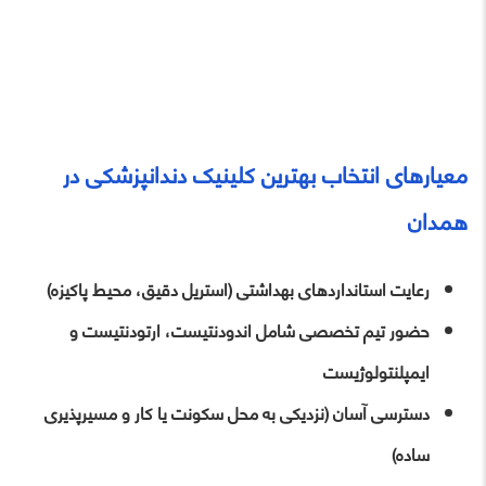
معیارهای انتخاب بهترین کلینیک دندانپزشکی در
همدان
رعایت استانداردهای بهداشتی (استریل دقیق، محیط پاکیزه)
حضور تیم تخصصی شامل اندودنتیست، ارتودنتیست و
ایمپلنتولوژیست
دسترسی آسان (نزدیکی به محل سکونت یا کار و مسیرپذیری
ساده)