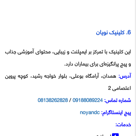
6. کلینیک نویان
این کلینیک با تمرکز بر ایمپلنت و زیبایی، محتوای آموزشی جذاب
و پیج پرانگیزه‌ای برای بیماران دارد.
آدرس:
همدان، آرامگاه بوعلی، بلوار خواجه رشید، کوچه پروین
اعتصامی 2
شماره تماس:
09188089224
/
08138262828
پیج اینستاگرام:
noyandc
خدمات: