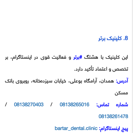
8. کلینیک برتر
این کلینیک با هشتگ
#برتر
و فعالیت قوی در اینستاگرام، بر
تخصص و اعتماد تأکید دارد.
آدرس:
همدان، آرامگاه بوعلی، خیابان سیزده‌خانه، روبروی بانک
مسکن
شماره تماس:
08138265016
/
08138270403
/
08138261478
پیج اینستاگرام:
bartar_dental.clinic