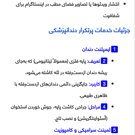
انتشار ویدئوها یا تصاویر فضای مطب در اینستاگرام برای
شفافیت
جزئیات خدمات پرتکرار دندانپزشکی
ایمپلنت دندان
تعریف:
پایه فلزی (معمولاً تیتانیومی) که به‌جای
ریشه دندان ازدست‌رفته در لثه کاشته می‌شود.
کاربرد:
جایگزینی دائمی دندان‌های ازدست‌رفته با
ظاهری طبیعی.
مراحل:
جراحی کاشت پایه، جوش خوردن استخوان
(اُسئواینتگریشن) و نصب تاج.
لمینت سرامیکی و کامپوزیت