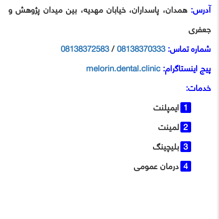
آدرس:
همدان، پاسداران، خیابان مهدیه، بین میدان پژوهش و
جعفری
شماره تماس:
08138370333
/
08138372583
پیج اینستاگرام:
melorin.dental.clinic
خدمات:
ایمپلنت
لمینت
بلیچینگ
درمان عمومی