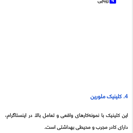
زیبایی
4. کلینیک ملورین
این کلینیک با نمونه‌کارهای واقعی و تعامل بالا در اینستاگرام،
دارای کادر مجرب و محیطی بهداشتی است.