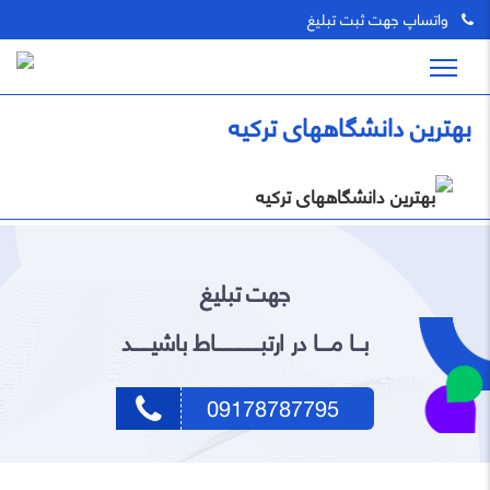
واتساپ جهت ثبت تبلیغ
بهترین دانشگاههای ترکیه
جهت تبلیغ
بـــا مــــا در ارتبـــــــــــــــاط باشیــــــد
09178787795