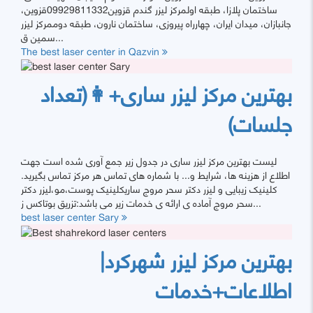
ساختمان پلازا، طبقه اولمرکز لیزر گندم قزوین09929811332قزوین،
جانبازان، میدان ایران، چهارراه پیروزی، ساختمان نارون، طبقه دوممرکز لیزر
سمین ق...
The best laser center in Qazvin
بهترین مرکز لیزر ساری+👩(تعداد
جلسات)
لیست بهترین مرکز لیزر ساری در جدول زیر جمع آوری شده است جهت
اطلاع از هزینه ها، شرایط و... با شماره های تماس هر مرکز تماس بگیرید.
کلینیک زیبایی و لیزر دکتر سحر مروج ساریکلینیک پوست،مو،لیزر دکتر
سحر مروج آماده ی ارائه ی خدمات زیر می باشد:تزریق بوتاکس ز...
best laser center Sary
بهترین مرکز لیزر شهرکرد|
اطلاعات+خدمات