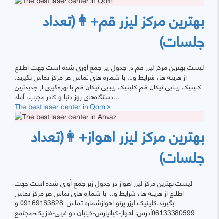
بهترین مرکز لیزر قم+👩(تعداد
جلسات)
لیست بهترین مرکز لیزر قم در جدول زیر جمع آوری شده است جهت اطلاع
از هزینه ها، شرایط و... با شماره های تماس هر مرکز تماس بگیرید.
کلینیک زیبایی نیکان قم کلینیک زیبایی نیکان قم با بهره‌گیری از جدیدترین
دستگاه‌های روز دنیا و کادر مجرب، آماد...
The best laser center in Qom
بهترین مرکز لیزر اهواز+👩(تعداد
جلسات)
لیست بهترین مرکز لیزر اهواز در جدول زیر جمع آوری شده است جهت
اطلاع از هزینه ها، شرایط و... با شماره های تماس هر مرکز تماس
بگیرید.کلینیک لیزر پرتو اهوازشماره تماس: 09169163828 و
06133380599آدرس: اهواز-کیانپارس-خیابان دو غربی-فاز یک-مجتمع