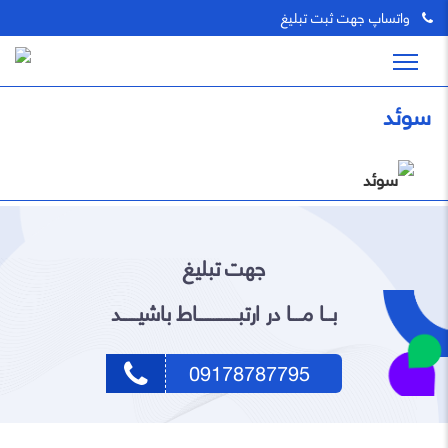
واتساپ جهت ثبت تبلیغ
سوئد
جهت تبلیغ
بـــا مــــا در ارتبـــــــــــــــاط باشیــــــد
09178787795