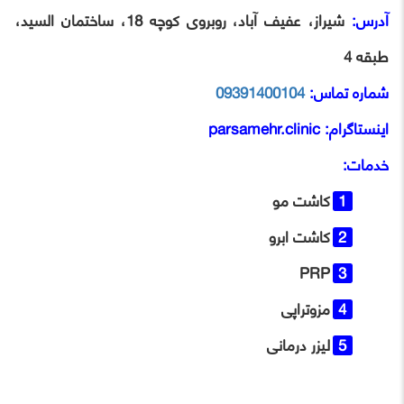
آدرس:
شیراز، عفیف آباد، روبروی کوچه 18، ساختمان السید،
طبقه 4
شماره تماس:
09391400104
اینستاگرام:
parsamehr.clinic
خدمات:
کاشت مو
کاشت ابرو
PRP
مزوتراپی
لیزر درمانی