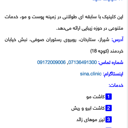
این کلینیک با سابقه‌ ای طولانی در زمینه پوست و مو، خدمات
متنوعی در حوزه زیبایی ارائه می‌دهد.
آدرس:
شیراز، ستارخان، روبروی رستوران صوفی، نبش خیابان
خردمند (کوچه 18)
شماره تماس:
07136491300
,
09172009006
اینستاگرام:
sina.clinic
خدمات:
کاشت مو
کاشت ابرو و ریش
لیزر موهای زائد