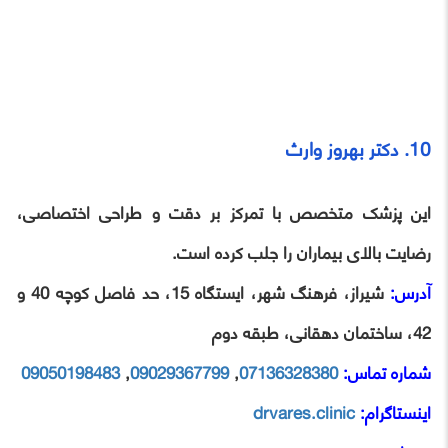
10. دکتر بهروز وارث
این پزشک متخصص با تمرکز بر دقت و طراحی اختصاصی،
رضایت بالای بیماران را جلب کرده است.
آدرس:
شیراز، فرهنگ شهر، ایستگاه 15، حد فاصل کوچه 40 و
42، ساختمان دهقانی، طبقه دوم
شماره تماس:
07136328380
,
09029367799
,
09050198483
اینستاگرام:
drvares.clinic