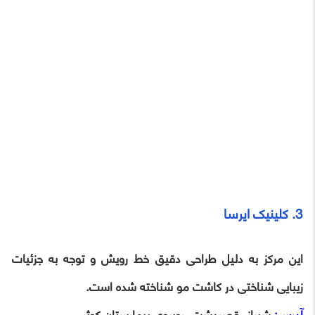
3. کلینیک ایرسا
این مرکز به دلیل طراحی دقیق خط رویش و توجه به جزئیات
زیبایی‌ شناختی در کاشت مو شناخته شده است.
آدرس:
شیراز، قصردشت، روبروی بیمارستان کوثر