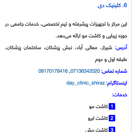
6. کلینیک دی
این مرکز با تجهیزات پیشرفته و تیم تخصصی، خدمات جامعی در
حوزه زیبایی و کاشت مو ارائه می‌دهد.
آدرس:
شیراز، معالی آباد، نبش پزشکان، ساختمان پزشکان،
طبقه اول و دوم
شماره تماس:
07136342020
,
09170178416
اینستاگرام:
day_clinic_shiraz
خدمات:
کاشت مو
کاشت ابرو
کاشت ریش