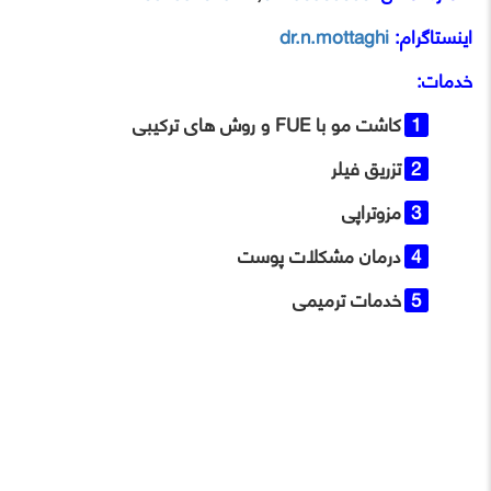
اینستاگرام:
dr.n.mottaghi
خدمات:
کاشت مو با FUE و روش‌ های ترکیبی
تزریق فیلر
مزوتراپی
درمان مشکلات پوست
خدمات ترمیمی