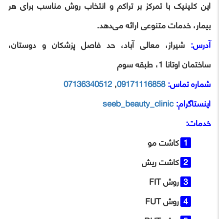
این کلینیک با تمرکز بر تراکم و انتخاب روش مناسب برای هر
بیمار، خدمات متنوعی ارائه می‌دهد.
آدرس:
شیراز، معالی آباد، حد فاصل پزشکان و دوستان،
ساختمان اوتانا 1، طبقه سوم
شماره تماس:
09171116858
,
07136340512
اینستاگرام:
seeb_beauty_clinic
خدمات:
کاشت مو
کاشت ریش
روش FIT
روش FUT