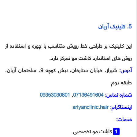
5. کلینیک آریان
این کلینیک بر طراحی خط رویش متناسب با چهره و استفاده از
روش‌ های استاندارد کاشت مو تمرکز دارد.
آدرس:
شیراز، خیابان ستارخان، نبش کوچه 9، ساختمان آریان،
طبقه دوم
شماره تماس:
07136491604
,
09353030801
اینستاگرام:
ariyanclinic.hair
خدمات:
کاشت مو تخصصی