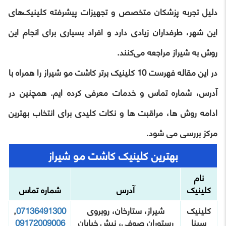
دلیل تجربه پزشکان متخصص و تجهیزات پیشرفته کلینیک‌های
این شهر، طرفداران زیادی دارد و افراد بسیاری برای انجام این
روش به شیراز مراجعه می‌کنند.
در این مقاله فهرست 10 کلینیک برتر کاشت مو شیراز را همراه با
آدرس، شماره تماس و خدمات معرفی کرده ایم. همچنین در
ادامه روش ها، مراقبت ها و نکات کلیدی برای انتخاب بهترین
مرکز بررسی می شود.
بهترین کلینیک‌ کاشت مو شیراز
نام
کلینیک
آدرس
شماره تماس
کلینیک
شیراز، ستارخان، روبروی
07136491300
,
سینا
رستوران صوفی، نبش خیابان
09172009006