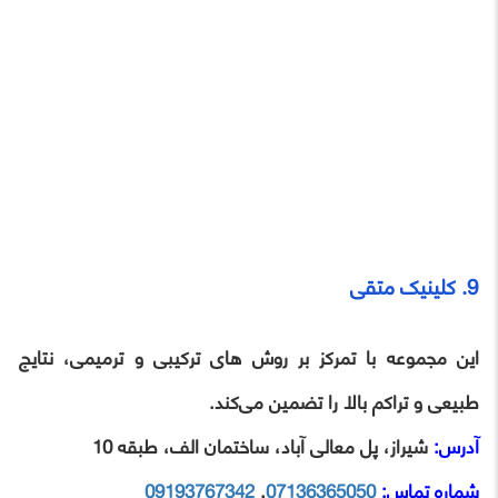
9. کلینیک متقی
این مجموعه با تمرکز بر روش‌ های ترکیبی و ترمیمی، نتایج
طبیعی و تراکم بالا را تضمین می‌کند.
آدرس:
شیراز، پل معالی آباد، ساختمان الف، طبقه 10
شماره تماس:
07136365050
,
09193767342