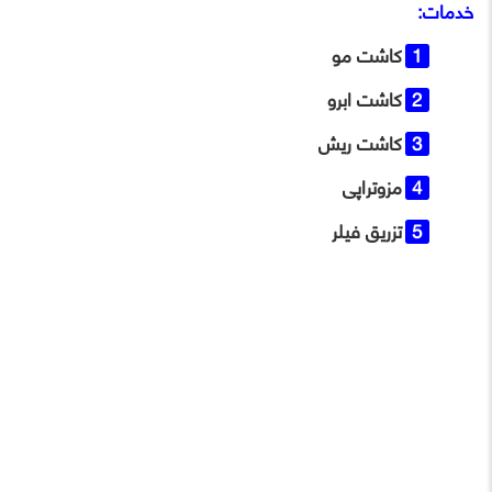
خدمات:
کاشت مو
کاشت ابرو
کاشت ریش
مزوتراپی
تزریق فیلر