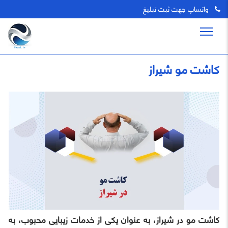
واتساپ جهت ثبت تبلیغ
کاشت مو شیراز
کاشت مو در شیراز، به عنوان یکی از خدمات زیبایی محبوب، به