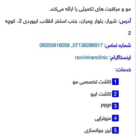
مو و مراقبت‌ های تکمیلی را ارائه می‌کند.
آدرس:
شیراز، بلوار چمران، جنب استخر انقلاب ابیوردی 2، کوچه
2
شماره تماس:
07136286917
,
09355818058
اینستاگرام:
noviniranclinic
خدمات:
کاشت تخصصی مو
کاشت ابرو
PRP
مزوتراپی
لیزر جوانسازی