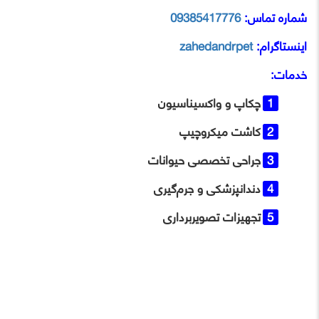
شماره تماس:
09385417776
اینستاگرام:
zahedandrpet
خدمات:
چکاپ و واکسیناسیون
کاشت میکروچیپ
جراحی تخصصی حیوانات
دندانپزشکی و جرم‌گیری
تجهیزات تصویربرداری