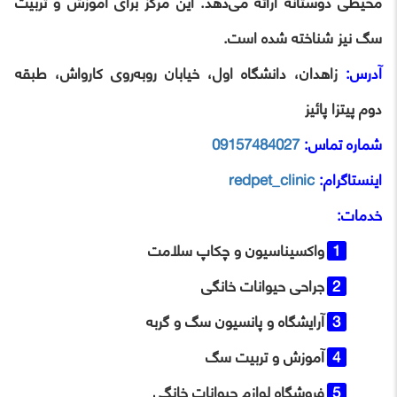
محیطی دوستانه ارائه می‌دهد. این مرکز برای آموزش و تربیت
سگ نیز شناخته شده است.
آدرس:
زاهدان، دانشگاه اول، خیابان روبه‌روی کارواش، طبقه
دوم پیتزا پائیز
شماره تماس:
09157484027
اینستاگرام:
redpet_clinic
خدمات:
واکسیناسیون و چکاپ سلامت
جراحی حیوانات خانگی
آرایشگاه و پانسیون سگ و گربه
آموزش و تربیت سگ
فروشگاه لوازم حیوانات خانگی