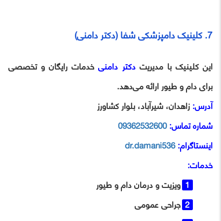
7. کلینیک دامپزشکی شفا (دکتر دامنی)
این کلینیک با مدیریت
دکتر دامنی
خدمات رایگان و تخصصی
برای دام و طیور ارائه می‌دهد.
آدرس:
زاهدان، شیرآباد، بلوار کشاورز
شماره تماس:
09362532600
اینستاگرام:
dr.damani536
خدمات:
ویزیت و درمان دام و طیور
جراحی عمومی