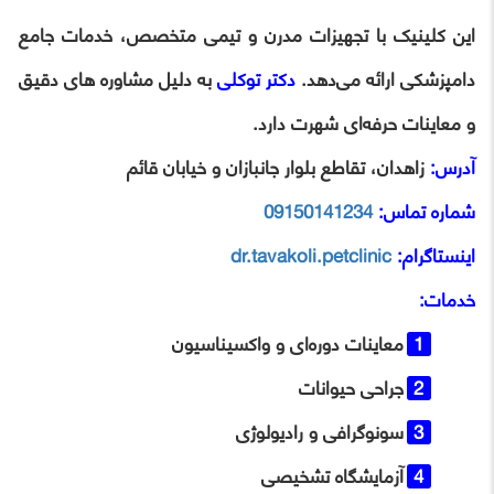
این کلینیک با تجهیزات مدرن و تیمی متخصص، خدمات جامع
دامپزشکی ارائه می‌دهد.
دکتر توکلی
به دلیل مشاوره‌ های دقیق
و معاینات حرفه‌ای شهرت دارد.
آدرس:
زاهدان، تقاطع بلوار جانبازان و خیابان قائم
شماره تماس:
09150141234
اینستاگرام:
dr.tavakoli.petclinic
خدمات:
معاینات دوره‌ای و واکسیناسیون
جراحی حیوانات
سونوگرافی و رادیولوژی
آزمایشگاه تشخیصی