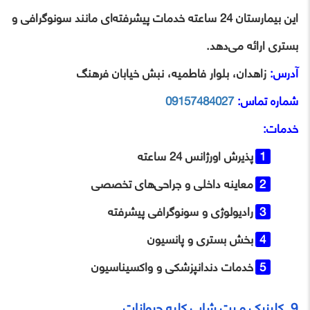
این بیمارستان 24 ساعته خدمات پیشرفته‌ای مانند سونوگرافی و
بستری ارائه می‌دهد.
آدرس:
زاهدان، بلوار فاطمیه، نبش خیابان فرهنگ
شماره تماس:
09157484027
خدمات:
پذیرش اورژانس 24 ساعته
معاینه داخلی و جراحی‌های تخصصی
رادیولوژی و سونوگرافی پیشرفته
بخش بستری و پانسیون
خدمات دندانپزشکی و واکسیناسیون
9. کلینیک و پت‌ شاپ کلبه حیوانات