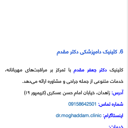
6. کلینیک دامپزشکی دکتر مقدم
کلینیک
دکتر جعفر مقدم
با تمرکز بر مراقبت‌های مهربانانه،
خدمات متنوعی از جمله جراحی و مشاوره ارائه می‌دهد.
آدرس:
زاهدان، خیابان امام حسن عسکری (کریمپور ۱۹)
شماره تماس:
09158642501
اینستاگرام:
dr.moghaddam.clinic
خدمات: