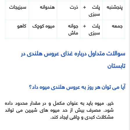
پنجشنبه
پلت +
ذرت
هندوانه
سبزیجات
سبزی
جمعه
پلت +
جوانه
میوه کوچک
کاهو
سبزی
ماش
سوالات متداول درباره غذای عروس هلندی در
تابستان
آیا می توان هر روز به عروس هلندی میوه داد؟
خیر. میوه باید به عنوان مکمل و در مقدار محدود داده
شود. مصرف بیش از حد میوه های شیرین می تواند
مشکلات کبدی و چاقی ایجاد کند.