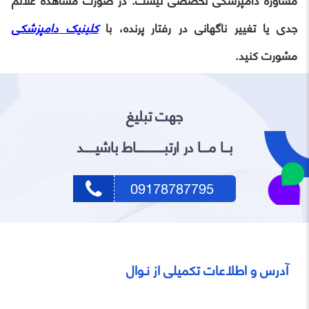
مشاوره دامپزشکی تخصصی نیست. در صورت مشاهده علائم
جدی یا تغییر ناگهانی در رفتار پرنده، با
کلینیک دامپزشکی
مشورت کنید.
جهت تبلیغ
بـــا مــــا در ارتبـــــــــــــــاط باشیــــــد
09178787795
آدرس و اطلاعات تکمیلی از نـوال