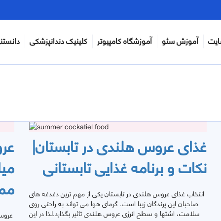
ایت
آموزش سئو
آموزشگاه کامپیوتر
کلینیک دندانپزشکی
دانستن
غذای عروس هلندی در تابستان|
عر
نکات و برنامه غذایی تابستانی
میا
مم
انتخاب غذای عروس هلندی در تابستان یکی از مهم ترین دغدغه های
صاحبان این پرندگان زیبا است. گرمای هوا می تواند به راحتی روی
سلامت، اشتها و سطح انرژی عروس هلندی تاثیر بگذارد.لذا در این
عروس