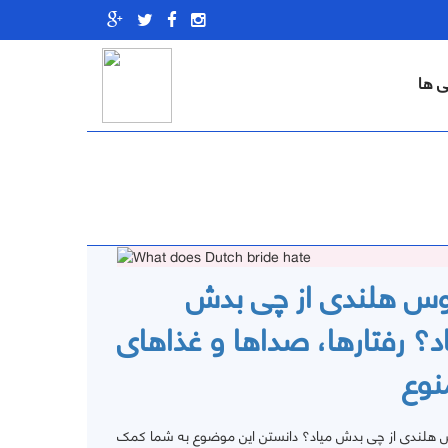
ی ها
وس هلندی از چی بدش
د؟ رفتارها، صداها و غذاهای
نوع
 هلندی از چی بدش میاد؟ دانستن این موضوع به شما کمک