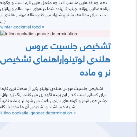
دهم چه غذاهایی مناسب اند، چه مکمل هایی لازم است و چگونه
برنامه غذایی روزانه بچینید تا پرنده شما در هوای سرد سالم و پرانرژی
بماند. برای مطالعه بیشتر پیشنهاد می کنم مقاله عروس هلندی از
چی...
winter cockatiel food
تشخیص جنسیت عروس
هلندی لوتینو|راهنمای تشخیص
نر و ماده
تشخیص جنسیت عروس هلندی لوتینو یکی از سخت‌ ترین کارها
برای کسانی است که از این پرنده نگهداری می‌ کنند. رنگ زرد براق،
چشم‌ های قرمز و گونه‌ های نارنجی باعث می‌ شود نر و ماده تقریباً
شبیه هم باشند و تشخیص آن‌ ها فقط با نگاه...
lutino cockatiel gender determination