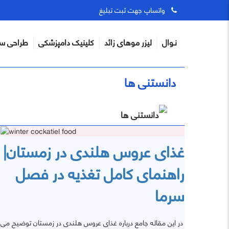
واتساپ جهت ثبت تبلیغ
نـوال
لیزر موهای زائد
کلینیک دامپزشکی
طراحی س
دانستنی ها
غذای عروس هلندی در زمستان|
راهنمای کامل تغذیه در فصل
سرما
در این مقاله جامع درباره غذای عروس هلندی در زمستان توضیح می