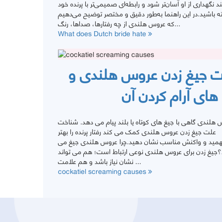
د نگهداری از او آسان‌تر شود و رابطه‌ای صمیمی‌تر با پرنده خود
ه باشید.در این راهنما به‌طور دقیق و مختصر توضیح می‌دهیم
که عروس هلندی از چه رفتارها، صداها، رنگ...
What does Dutch bride hate
 جیغ زدن عروس هلندی و
 های آرام کردن آن
هلندی گاهی با جیغ های کوتاه یا بلند پیام می دهد. شناخت
علت جیغ زدن عروس هلندی کمک می کند رفتار پرنده را بهتر
همید و واکنش مناسب نشان دهید.چرا عروس هلندی جیغ می
؟جیغ زدن برای عروس هلندی نوعی ارتباط است؛ هم می تواند
نشان نیاز باشد و هم علامت ...
cockatiel screaming causes