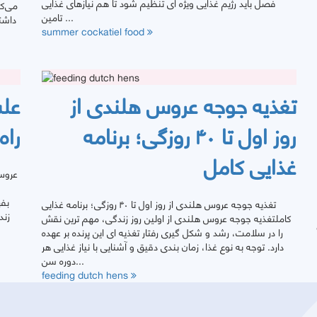
فصل باید رژیم غذایی ویژه ای تنظیم شود تا هم نیازهای غذایی
می‌کن
تامین ...
داشت
summer cockatiel food
تغذیه جوجه عروس هلندی از
علت
روز اول تا ۴۰ روزگی؛ برنامه
راه
غذایی کامل
عروس 
بف
تغذیه جوجه عروس هلندی از روز اول تا ۴۰ روزگی؛ برنامه غذایی
زند
کاملتغذیه جوجه عروس هلندی از اولین روز زندگی، مهم ترین نقش
را در سلامت، رشد و شکل گیری رفتار تغذیه ای این پرنده بر عهده
دارد. توجه به نوع غذا، زمان بندی دقیق و آشنایی با نیاز غذایی هر
دوره سن...
feeding dutch hens